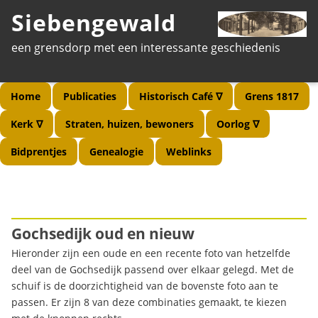
Siebengewald
een grensdorp met een interessante geschiedenis
Home
Publicaties
Historisch Café ∇
Grens 1817
Kerk ∇
Straten, huizen, bewoners
Oorlog ∇
Bidprentjes
Genealogie
Weblinks
Gochsedijk oud en nieuw
Hieronder zijn een oude en een recente foto van hetzelfde
deel van de Gochsedijk passend over elkaar gelegd. Met de
schuif is de doorzichtigheid van de bovenste foto aan te
passen. Er zijn 8 van deze combinaties gemaakt, te kiezen